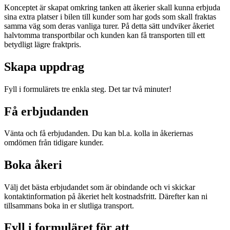
Konceptet är skapat omkring tanken att åkerier skall kunna erbjuda
sina extra platser i bilen till kunder som har gods som skall fraktas
samma väg som deras vanliga turer. På detta sätt undviker åkeriet
halvtomma transportbilar och kunden kan få transporten till ett
betydligt lägre fraktpris.
Skapa uppdrag
Fyll i formulärets tre enkla steg. Det tar två minuter!
Få erbjudanden
Vänta och få erbjudanden. Du kan bl.a. kolla in åkeriernas
omdömen från tidigare kunder.
Boka åkeri
Välj det bästa erbjudandet som är obindande och vi skickar
kontaktinformation på åkeriet helt kostnadsfritt. Därefter kan ni
tillsammans boka in er slutliga transport.
Fyll i formuläret för att