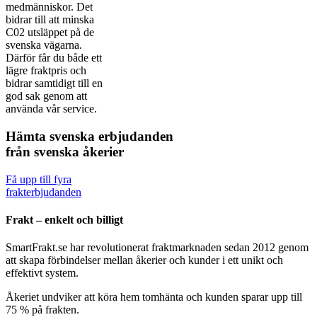
medmänniskor. Det
bidrar till att minska
C02 utsläppet på de
svenska vägarna.
Därför får du både ett
lägre fraktpris och
bidrar samtidigt till en
god sak genom att
använda vår service.
Hämta svenska erbjudanden
från svenska åkerier
Få upp till fyra
frakterbjudanden
Frakt – enkelt och billigt
SmartFrakt.se har revolutionerat fraktmarknaden sedan 2012 genom
att skapa förbindelser mellan åkerier och kunder i ett unikt och
effektivt system.
Åkeriet undviker att köra hem tomhänta och kunden sparar upp till
75 % på frakten.