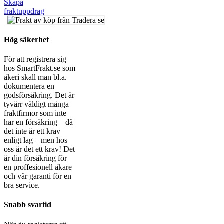
Skapa
fraktuppdrag
Hög säkerhet
För att registrera sig
hos SmartFrakt.se som
åkeri skall man bl.a.
dokumentera en
godsförsäkring. Det är
tyvärr väldigt många
fraktfirmor som inte
har en försäkring – då
det inte är ett krav
enligt lag – men hos
oss är det ett krav! Det
är din försäkring för
en proffesionell åkare
och vår garanti för en
bra service.
Snabb svartid